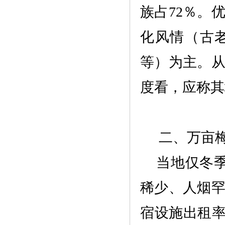
族占72％。
化风情（古
等）为主。
度看，应称其
二、
万亩
当地仅冬
稀少、人烟
宿设施出租率