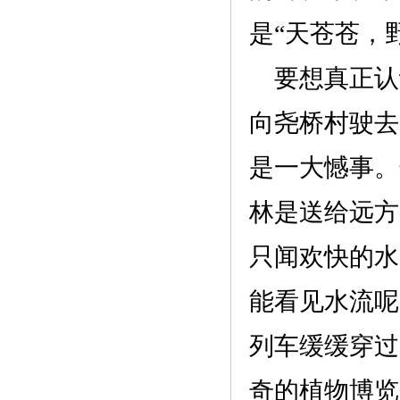
是
“天苍苍
要想真正认
向
尧桥村
驶去
是一大憾事。
林是送给远方
只闻欢快的水
能看见水流呢
列车缓缓穿过
奇的植物博览