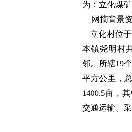
为：
立化煤矿
网摘背景
立化村
位于
本镇尧明村
邻。所辖
19
平方公里，总人
1400.5亩，
交通运输、采