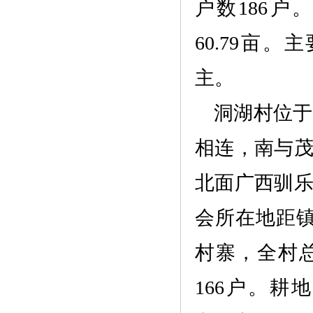
户数186户。
60.79亩
主。
洞湖村
位于
相连，南与
北面广西驯
会所在地距
村寨，全村总
166户。耕地面