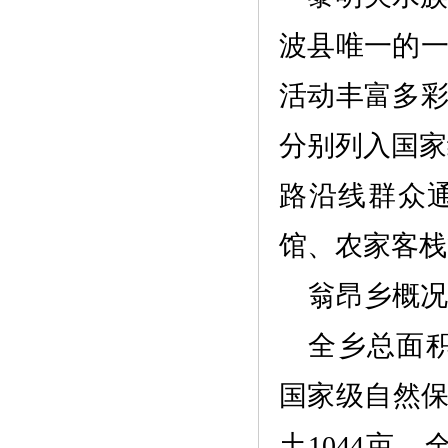
波县唯一的
活动丰富多
分别列入国家
路沿线群众
馆、农家客栈
翁昂乡概
全乡总面
国家级自然保
土1044亩