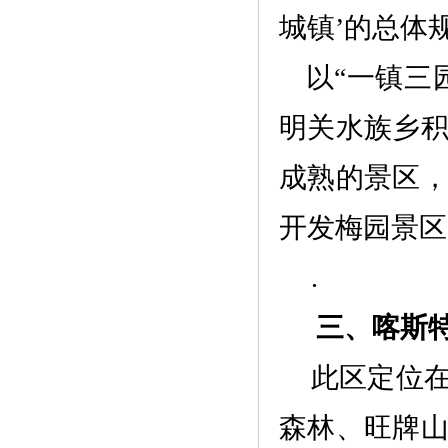
城镇
’的总体
以
“一镇三
明关水族乡
成熟的景区
开发
梅园景区
.
三、
喀斯
此区定位
森林、旺牌