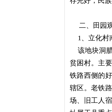
存完好，民族
二、
田园
1、
立化村
该地块洞
贫困村。主
铁路西侧的
辖区。老铁
场、旧工人