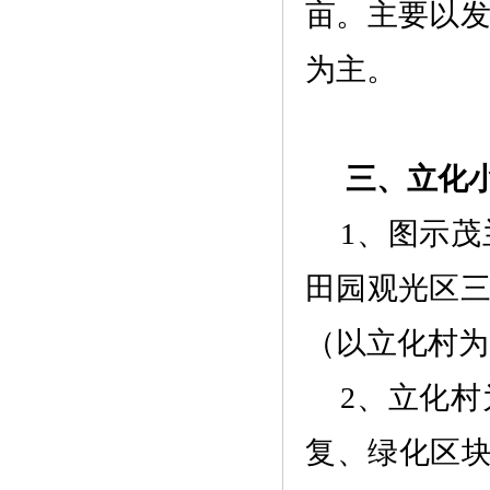
亩。主要以
为主。
三、
立化
1、图示
田园观光区
（以立化村为
2、立化
复、绿化区块