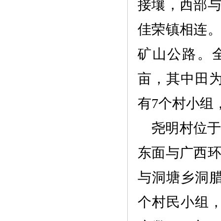
接壤，西部
佳荣镇相连
矿山公路。全
亩，其中田为
有
7个村小组，
尧明村位
东面与广西
与洞塘乡洞
个村民小组，