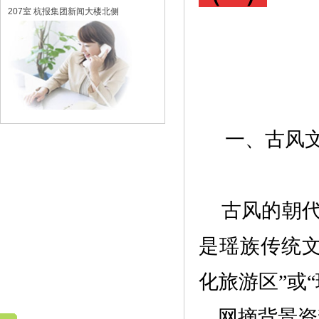
207室 杭报集团新闻大楼北侧
一、
古风
古风的朝
是瑶族传统
化旅游区
”或“
网摘背景资