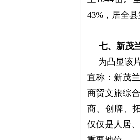
43%，居全县
七、
新茂
为凸显该
宜称：
新茂
商贸文旅综
商、创牌、
仅仅是人居
重要地位。