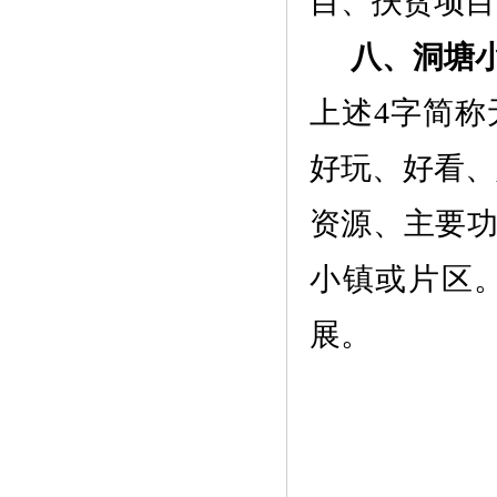
目、扶贫项目
八、
洞塘
上述
4字简
好玩、好看、
资源、主要
小镇或片区
展。