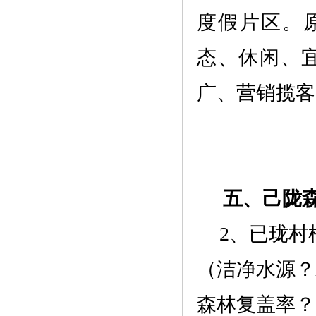
度假片区。
态、休闲、
广、营销揽客
五、
己陇
2、已珑村
（洁净水源？
森林复盖率？