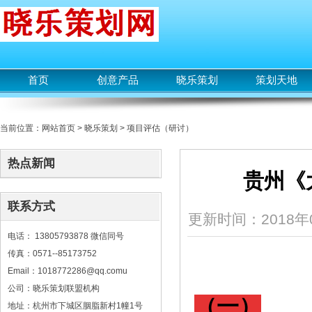
首页
创意产品
晓乐策划
策划天地
当前位置：
网站首页
>
晓乐策划
>
项目评估（研讨）
热点新闻
贵州《
联系方式
更新时间：2018年0
电话： 13805793878 微信同号
传真：0571--85173752
Email：1018772286@qq.comu
公司：晓乐策划联盟机构
（一
）
地址：杭州市下城区胭脂新村1幢1号