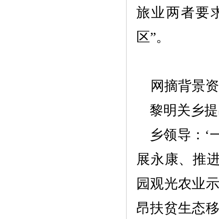
旅业两者要
区
”。
网摘背景
黎明关乡提
乡领导：
‘
展永康、推进
园观光农业
昂扶贫生态