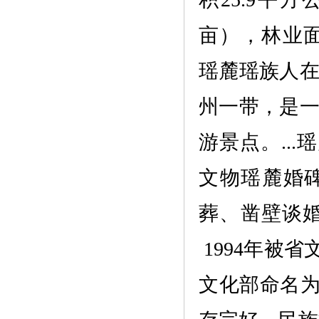
亩），林业面积
瑶麓瑶族人
州一带，是
游景点。..
文物瑶麓婚
葬、凿壁谈婚
1994年被省
文化部命名为