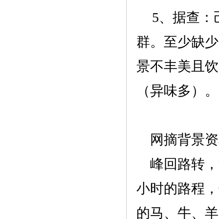
5、据查：
群。至少
缺少
景不丰美且饮
（异味多）。
网摘背景资
峰回路转，
小时的路程，
的马、牛、羊