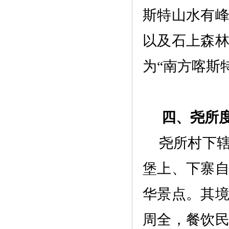
斯特山水有
以及石上森
为
“
南方喀斯
四、
尧所
尧所村下
堡上、下寨
华景点。其
周全，餐饮